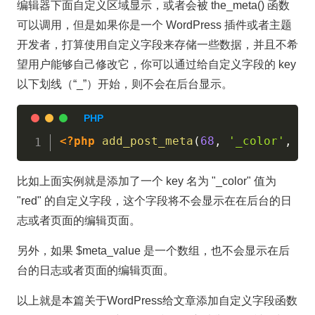
编辑器下面自定义区域显示，或者会被 the_meta() 函数
可以调用，但是如果你是一个 WordPress 插件或者主题
开发者，打算使用自定义字段来存储一些数据，并且不希
望用户能够自己修改它，你可以通过给自定义字段的 key
以下划线（“_”）开始，则不会在后台显示。
<?php
add_post_meta
(
68
,
'_color'
,
'r
比如上面实例就是添加了一个 key 名为 "_color" 值为
"red" 的自定义字段，这个字段将不会显示在在后台的日
志或者页面的编辑页面。
另外，如果 $meta_value 是一个数组，也不会显示在后
台的日志或者页面的编辑页面。
以上就是本篇关于WordPress给文章添加自定义字段函数