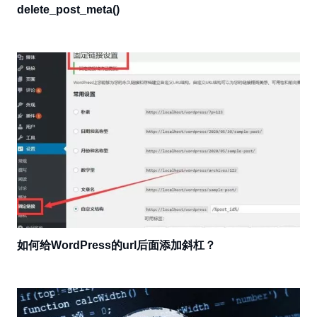
delete_post_meta()
如何给WordPress的url后面添加斜杠？