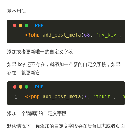
基本用法
<?php
add_post_meta
(
68
,
'my_key'
,
47
添加或者更新唯一的自定义字段
如果 key 还不存在，就添加一个新的自定义字段，如果
存在，就更新它：
<?php
add_post_meta
(
7
,
'fruit'
,
'ban
添加一个“隐藏”的自定义字段
默认情况下，你添加的自定义字段会在后台日志或者页面