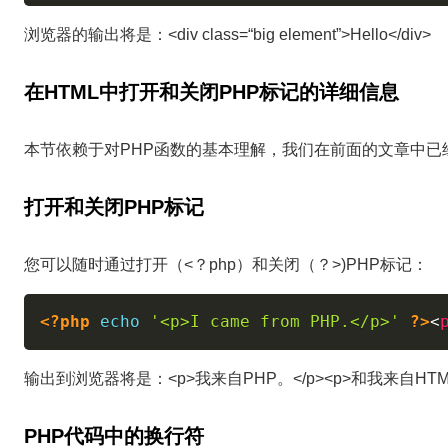
浏览器的输出将是：<div class=“big element”>Hello</div>
在HTML中打开和关闭PHP标记的详细信息
本节依赖于对PHP函数的基本理解，我们在前面的文章中已
打开和关闭PHP标记
您可以随时通过打开（<？php）和关闭（？>)PHP标记：
<?php
echo
'<p>I came from PHP.</p>'
?>
<
输出到浏览器将是：<p>我来自PHP。</p><p>和我来自HTML。
PHP代码中的换行符