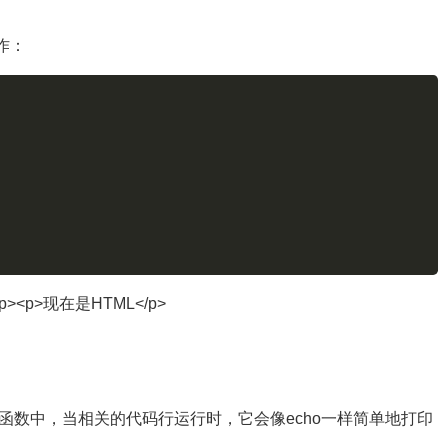
作：
><p>现在是HTML</p>
和函数中，当相关的代码行运行时，它会像echo一样简单地打印