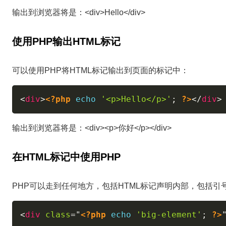
输出到浏览器将是：<div>Hello</div>
使用PHP输出HTML标记
可以使用PHP将HTML标记输出到页面的标记中：
<
div
>
<?php
echo
'<p>Hello</p>'
;
?>
</
div
>
输出到浏览器将是：<div><p>你好</p></div>
在HTML标记中使用PHP
PHP可以走到任何地方，包括HTML标记声明内部，包括引
<
div
class
=
"
<?php
echo
'big-element'
;
?>