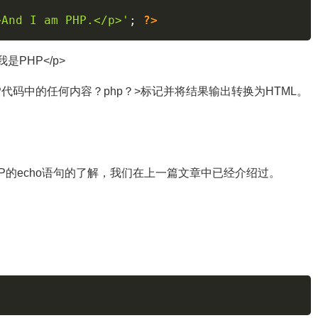
>And I am PHP.</p>'
;
?>
是PHP</p>
P代码中的任何内容？php？>标记并将结果输出转换为HTML。
HP的echo语句的了解，我们在上一篇文章中已经介绍过。