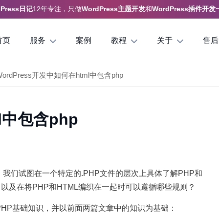
dPress日记
12年专注，只做
WordPress主题开发
和
WordPress插件开发
首页
服务
案例
教程
关于
售后
WordPress开发中如何在html中包含php
l中包含php
，我们试图在一个特定的.PHP文件的层次上具体了解PHP和
，以及在将PHP和HTML编织在一起时可以遵循哪些规则？
的PHP基础知识，并以前面两篇文章中的知识为基础：