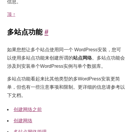
信息。
顶 ↑
多
多站点功能
#
站
点
如果您想让多个站点使用同一个 WordPress安装，您可
以使用多站点功能来创建所谓的
站点网络
。多站点功能会
功
涉及到安装单个WordPress实例与单个数据库。
能
多站点功能看起来比其他类型的多WordPress安装更简
单，但也有一些注意事项和限制。更详细的信息请参考以
下文档。
创建网络之前
创建网络
多站点网络管理