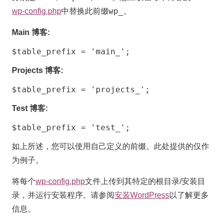
wp_
wp-config.php
中替换此前缀
。
Main 博客:
$table_prefix = 'main_';
Projects 博客:
$table_prefix = 'projects_';
Test 博客:
$table_prefix = 'test_';
如上所述，您可以使用自己定义的前缀。此处提供的仅作
为例子。
将每个
wp-config.php
文件上传到其特定的根目录/安装目
录，并运行安装程序。请参阅
安装WordPress
以了解更多
信息。