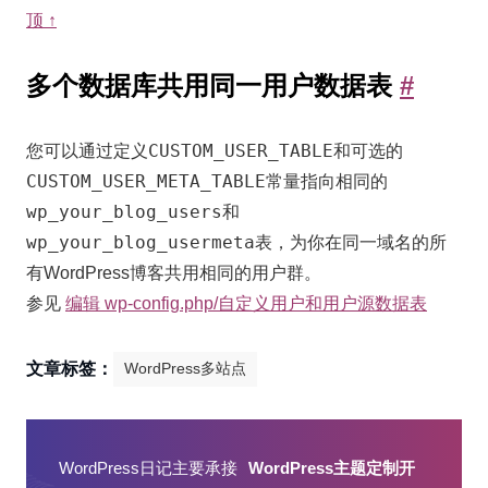
顶 ↑
多
多个数据库共用同一用户数据表
#
个
数
CUSTOM_USER_TABLE
您可以通过定义
和可选的
CUSTOM_USER_META_TABLE
常量指向相同的
据
wp_your_blog_users
和
库
wp_your_blog_usermeta
表，为你在同一域名的所
共
有WordPress博客共用相同的用户群。
用
参见
编辑 wp-config.php/自定义用户和用户源数据表
同
一
文章标签：
WordPress多站点
用
户
数
WordPress日记主要承接
WordPress主题定制开