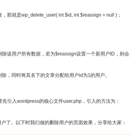
函数，那就是
wp_delete_user
(
int
$id
,
int
$reassign
=
null
)；
删除该用户所有数据，若为$reassign设置一个新用户ID，则会
34的用户删除，同时将其名下的文章分配给用户id为1的用户。
wordpress的核心文件user.php，引入的方法为：
删除指定用户了。以下时我们做的删除用户的页面效果，分享给大家：