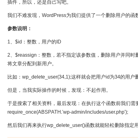
插件，所以，还是自己写吧。
我们不难发现，WordPress为我们提供了一个删除用户的
参数说明：
1、$id：整数，用户的ID
2、$reassign：整数，若不指定该参数值，删除用户并同时
将文章分配到新用户。
比如：wp_delete_user(34,1);这样就会把用户id为
但是，当我实际操作的时候，发现：不起作用。
于是搜索了相关资料，最后发现：在执行这个函数前我们需要先引入
require_once(ABSPATH.'wp-admin/includes/user.php');
然后我们再来执行wp_delete_user()函数就能轻松