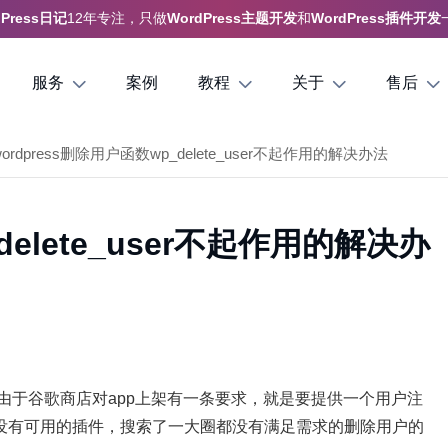
dPress日记
12年专注，只做
WordPress主题开发
和
WordPress插件开发
服务
案例
教程
关于
售后
wordpress删除用户函数wp_delete_user不起作用的解决办法
delete_user不起作用的解决办
接口时，由于谷歌商店对app上架有一条要求，就是要提供一个用户注
没有可用的插件，搜索了一大圈都没有满足需求的删除用户的