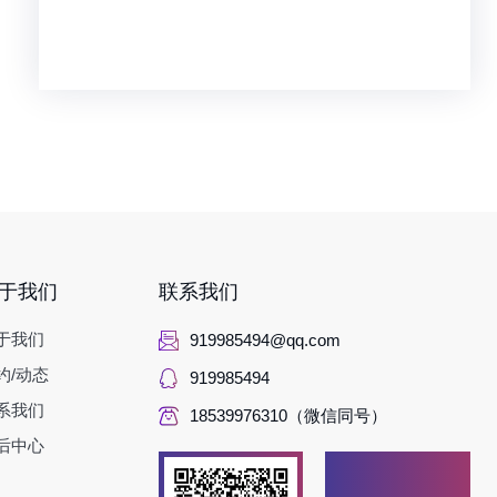
于我们
联系我们
于我们
919985494@qq.com
约/动态
919985494
系我们
18539976310（微信同号）
后中心