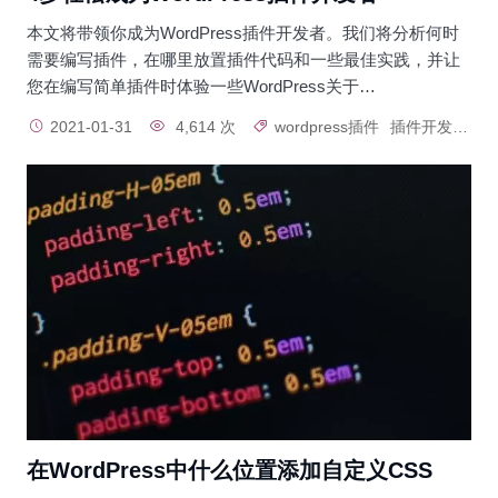
本文将带领你成为WordPress插件开发者。我们将分析何时
需要编写插件，在哪里放置插件代码和一些最佳实践，并让
您在编写简单插件时体验一些WordPress关于…
2021-01-31
4,614 次
wordpress插件
插件开发
在WordPress中什么位置添加自定义CSS