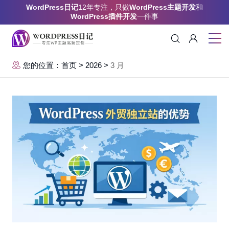
WordPress日记
12年专注，只做
WordPress主题开发
和
WordPress插件开发
一件事
您的位置：首页
>
2026
>
3 月