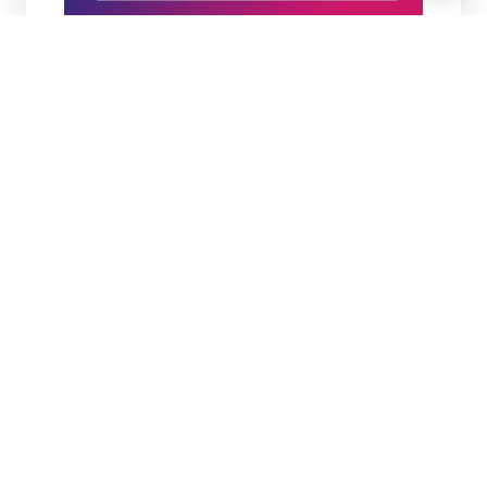
联系我们
919985494@qq.com
919985494
18539976310（微信同号）