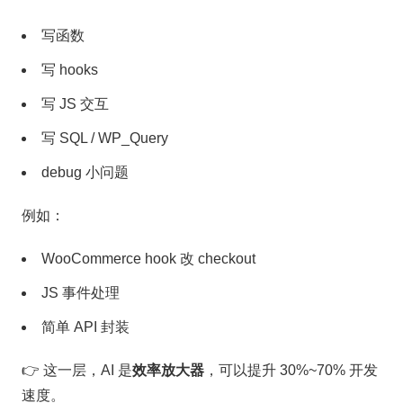
写函数
写 hooks
写 JS 交互
写 SQL / WP_Query
debug 小问题
例如：
WooCommerce hook 改 checkout
JS 事件处理
简单 API 封装
👉 这一层，AI 是
效率放大器
，可以提升 30%~70% 开发
速度。