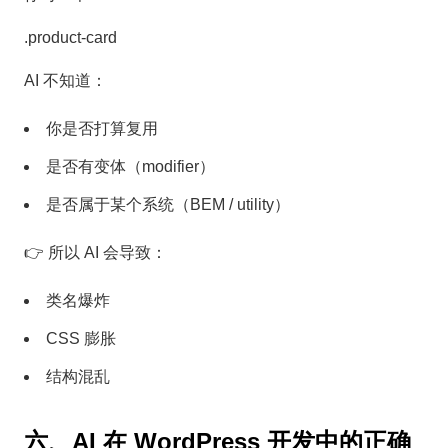
.product-card
AI 不知道：
你是否打算复用
是否有变体（modifier）
是否属于某个系统（BEM / utility）
👉 所以 AI 会导致：
类名爆炸
CSS 膨胀
结构混乱
六、AI 在 WordPress 开发中的正确