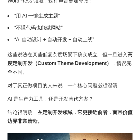
WordPress 领域，这种声音更加夸张：
“用 AI 一键生成主题”
“不懂代码也能做网站”
“AI 自动设计 + 自动开发 + 自动上线”
这些说法在某些低复杂度场景下确实成立，但一旦进入
高
度定制开发（Custom Theme Development）
，情况完
全不同。
对于真正做项目的人来说，一个核心问题必须澄清：
AI 是生产力工具，还是开发替代方案？
结论很明确：
在定制开发领域，它更接近前者，而且价值
边界非常清晰。