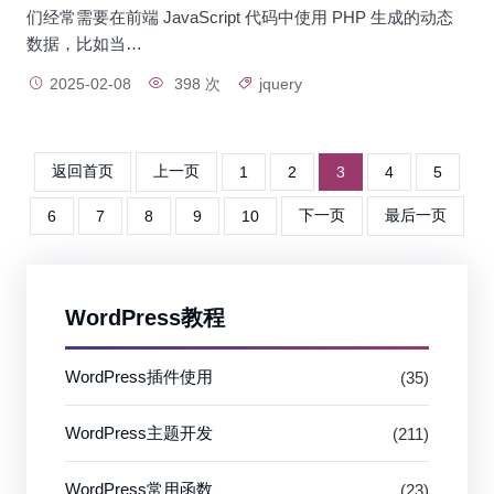
们经常需要在前端 JavaScript 代码中使用 PHP 生成的动态
数据，比如当…
2025-02-08
398 次
jquery
返回首页
上一页
1
2
3
4
5
下一页
最后一页
6
7
8
9
10
WordPress教程
WordPress插件使用
(35)
WordPress主题开发
(211)
WordPress常用函数
(23)