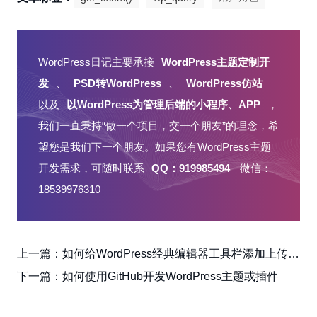
            // 重置请求数据

            wp_reset_postdata(); 

        ?>
WordPress日记主要承接
WordPress主题定制开
发
、
PSD转WordPress
、
WordPress仿站
以及
以WordPress为管理后端的小程序、APP
，
我们一直秉持“做一个项目，交一个朋友”的理念，希
望您是我们下一个朋友。如果您有WordPress主题
开发需求，可随时联系
QQ：919985494
微信：
18539976310
上一篇：
如何给WordPress经典编辑器工具栏添加上传图片按钮
下一篇：
如何使用GitHub开发WordPress主题或插件