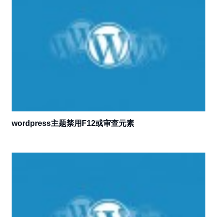
wordpress主题禁用F12或审查元素