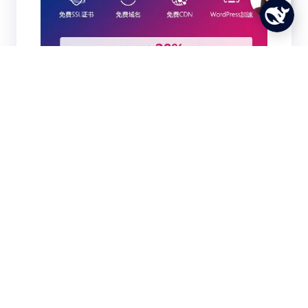
联系我们
919985494@qq.com
919985494
18539976310（微信同号）