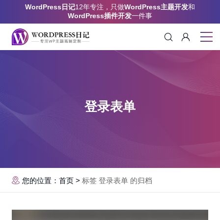
WordPress日记
12年专注，只做
WordPress主题开发
和
WordPress插件开发
一件事
登录表单
您的位置：首页
>
标签 登录表单 的归档