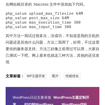
在网站根目录的 .htaccess 文件中添加如下代码。
php_value upload_max_filesize 64M

php_value post_max_size 64M

php_value max_execution_time 300

php_value max_input_time 300
其中方法一我试过很多次，没成功，不知道是我的主机的
问题还是其他什么问题，方法二我用了，好用，不过这需
要你的服务器支持。方法三好像之前用过可以用，大家自
己测试一下吧。网上基本也就这三种方法，其他的还没发
现
文章标签：
WP主题开发
图片
性能优化
WordPress日记主要承接
WordPress主题定制开
发
、
PSD转WordPress
、
WordPress仿站