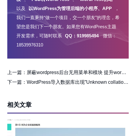
以及
以WordPress为管理后端的小程序、APP
，
我们一直秉持“做一个项目，交一个朋友”的理念，希
望您是我们下一个朋友。如果您有WordPress主题
开发需求，可随时联系
QQ：919985494
微信：
18539976310
上一篇：
屏蔽wordpress后台无用菜单和模块 提升wordpress运行效率
下一篇：
WordPress导入数据库出现”Unknown collation: ‘utf8mb4_unicode_ci”之类错误的解决办法
相关文章