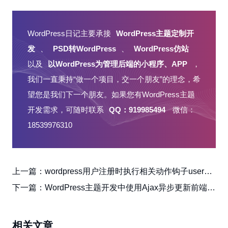
WordPress日记主要承接
WordPress主题定制开
发
、
PSD转WordPress
、
WordPress仿站
以及
以WordPress为管理后端的小程序、APP
，
我们一直秉持“做一个项目，交一个朋友”的理念，希
望您是我们下一个朋友。如果您有WordPress主题
开发需求，可随时联系
QQ：919985494
微信：
18539976310
上一篇：
wordpress用户注册时执行相关动作钩子user_register
下一篇：
WordPress主题开发中使用Ajax异步更新前端用户头像
相关文章