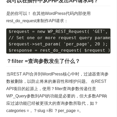
我可以在插件中从PHP发出API请求吗？
是的你可以！ 在其他WordPress代码内部使用
rest_do_request来制作API请求：
$request = new WP_REST_Request( 'GET', '/w
// Set one or more request query parameter
$request->set_param( 'per_page', 20 );

？filter =查询参数发生了什么？
当REST API合并到WordPress核心中时，过滤器查询参
数被删除，以防止将来的兼容性和维护问题。 在REST
API项目的起源上，使用？filter查询参数传递任意
WP_Query参数到API的功能是必要的，但大多数API响
应过滤功能已经被更强大的查询参数所取代，如？
categories =，？slug =和 ？per_page =。