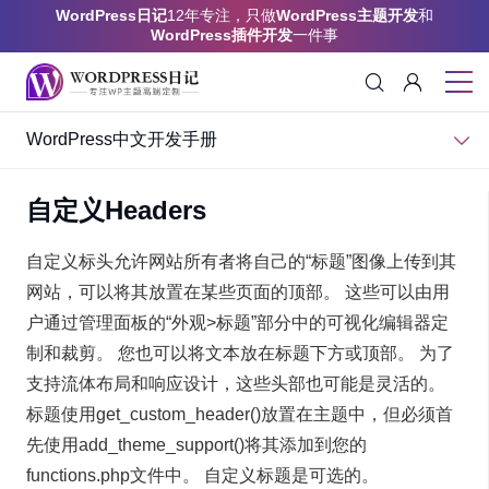
WordPress日记
12年专注，只做
WordPress主题开发
和
WordPress插件开发
一件事
WordPress中文开发手册
自定义Headers
自定义标头允许网站所有者将自己的“标题”图像上传到其
网站，可以将其放置在某些页面的顶部。 这些可以由用
户通过管理面板的“外观>标题”部分中的可视化编辑器定
制和裁剪。 您也可以将文本放在标题下方或顶部。 为了
支持流体布局和响应设计，这些头部也可能是灵活的。
标题使用get_custom_header()放置在主题中，但必须首
先使用add_theme_support()将其添加到您的
functions.php文件中。 自定义标题是可选的。