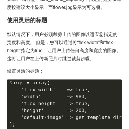
度按建议大小显示，而flower.jpg显示为可选项。
使用灵活的标题
默认情况下，用户必须裁剪上传的图像以适应您指定的
宽度和高度。 但是，您可以通过将“flex-width”和“flex-
height”指定为true，让用户上传任何高度和宽度的图像。
这将让用户在上传新照片时跳过裁剪步骤。
设置灵活的标题：
$args = array(

    'flex-width'    => true,

    'width'         => 980,

    'flex-height'   => true,

    'height'        => 200,

    'default-image' => get_template_direct
);
