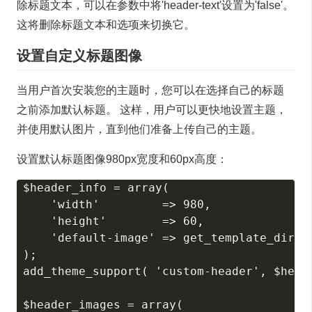
除标题文本，可以在参数中将'header-text'设置为'false'。
这将删除标题文本和选项来切换它。
设置自定义标题图像
当用户首次安装您的主题时，您可以在选择自己的标题
之前添加默认标题。 这样，用户可以更快地设置主题，
并使用默认图片，直到他们准备上传自己的主题。
设置默认标题图像980px宽度和60px高度：
$header_info = array(

    'width'         => 980,

    'height'        => 60,

    'default-image' => get_template_direct
);

add_theme_support( 'custom-header', $heade
$header_images = array(
