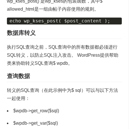
wp_kses_post() 是wp_kses的包装函数，其中$
allowed_html是一组由帖子内容使用的规则。
数据库转义
执行SQL查询之前，SQL查询中的所有数据都必须进行
SQL转义，以防止SQL注入攻击。 WordPress提供帮助
类来协助转义SQL查询$ wpdb。
查询数据
转义的SQL查询（在此示例中为$ sql）可以与以下方法
一起使用：
$wpdb->get_row($sql)
$wpdb->get_var($sql)