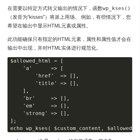
wp_kses()
在需要以特定方式转义输出的情况下，函数
（发音为“kisses”）将派上用场。 例如，有些情况下，您
希望在输出中显示HTML元素或属性。
此功能确保只有指定的HTML元素，属性和属性值才会在
输出中出现，并对HTML实体进行规范化。
$allowed_html = [

    'a'      => [

        'href'  => [],

        'title' => [],

    ],

    'br'     => [],

    'em'     => [],

    'strong' => [],

];
