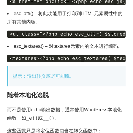
esc_attr() – 将此功能用于打印到HTML元素属性中的
所有其他内容。
esc_textarea() – 对textarea元素内的文本进行编码。
提示：输出转义应尽可能晚。
随着本地化逃脱
而不是使用echo输出数据，通常使用WordPress本地化
_e()
__()
函数，如
或
。
这些函数只是将定位函数包含在转义函数中：