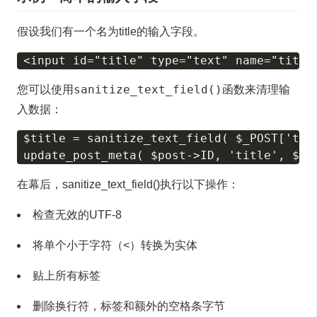
假设我们有一个名为title的输入字段。
sanitize_text_field()
您可以使用
函数来清理输
入数据：
$title = sanitize_text_field( $_POST['titl
在幕后，sanitize_text_field()执行以下操作：
检查无效的UTF-8
将单个小于字符（<）转换为实体
贴上所有标签
删除换行符，标签和额外的空格条字节